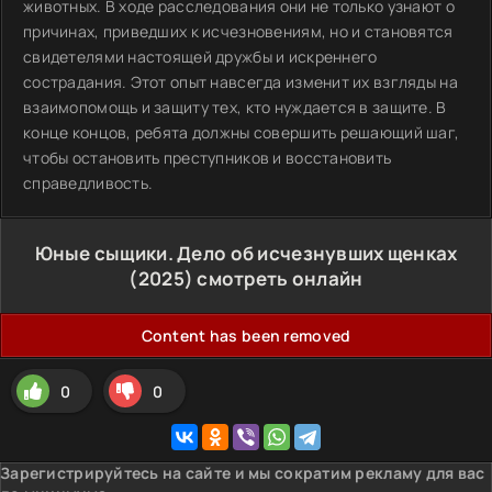
животных. В ходе расследования они не только узнают о
причинах, приведших к исчезновениям, но и становятся
свидетелями настоящей дружбы и искреннего
сострадания. Этот опыт навсегда изменит их взгляды на
взаимопомощь и защиту тех, кто нуждается в защите. В
конце концов, ребята должны совершить решающий шаг,
чтобы остановить преступников и восстановить
справедливость.
Юные сыщики. Дело об исчезнувших щенках
(2025) смотреть онлайн
Content has been removed
0
0
Зарегистрируйтесь на сайте и мы сократим рекламу для вас