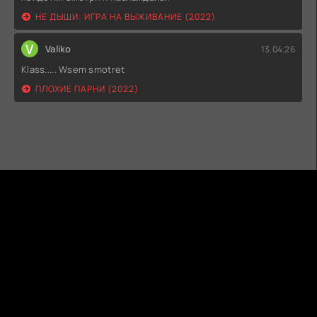
НЕ ДЫШИ: ИГРА НА ВЫЖИВАНИЕ (2022)
V
Valiko
13.04.26
Klass..... Wsem smotret
ПЛОХИЕ ПАРНИ (2022)
ГИДОНЛАЙН
ТВОЙ ГИД В МИРЕ КИНО!