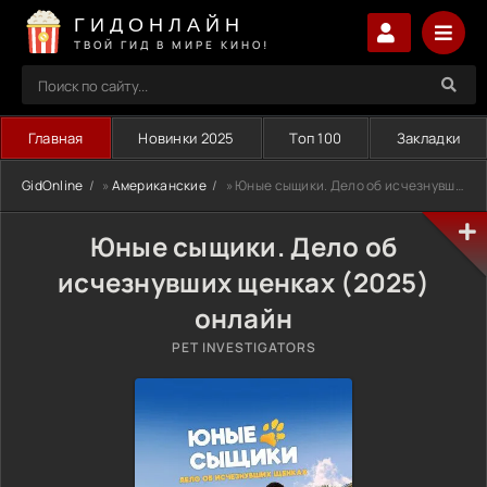
ГИДОНЛАЙН
ТВОЙ ГИД В МИРЕ КИНО!
Главная
Новинки 2025
Топ 100
Закладки
GidOnline
»
Американские
» Юные сыщики. Дело об исчезнувших щенках (2025)
Юные сыщики. Дело об
исчезнувших щенках (2025)
онлайн
PET INVESTIGATORS