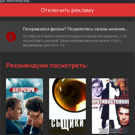
до минимума.
Отключить рекламу
Понравился фильм? Поделитесь своим мнением!
Оставьте отзыв и помогите другим зрителям выбрать, что
посмотреть дальше. Ваше мнение важно и может стать
решающим для кого-то.
Рекомендуем посмотреть: