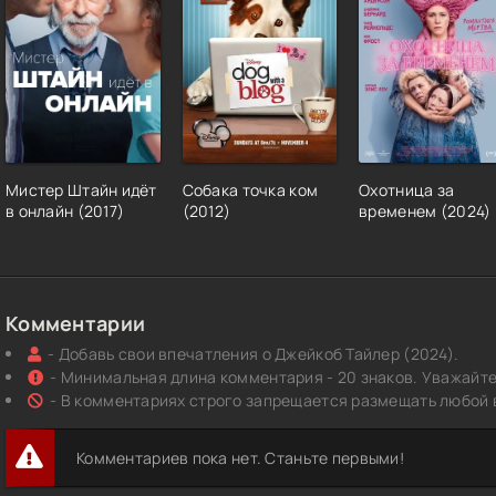
Мистер Штайн идёт
Собака точка ком
Охотница за
в онлайн (2017)
(2012)
временем (2024)
Комментарии
- Добавь свои впечатления о Джейкоб Тайлер (2024).
- Минимальная длина комментария - 20 знаков. Уважайте 
- В комментариях строго запрещается размещать любой 
Комментариев пока нет. Станьте первыми!