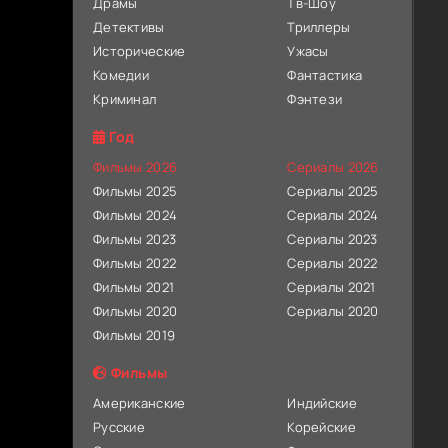
Драмы
Тв-Шоу
Детективы
Триллеры
Исторические
Ужасы
Комедии
Фантастика
Криминал
Фэнтези
Год
Фильмы 2026
Сериалы 2026
Фильмы 2025
Сериалы 2025
Фильмы 2024
Сериалы 2024
Фильмы 2023
Сериалы 2023
Фильмы 2022
Сериалы 2022
Фильмы 2021
Сериалы 2021
Фильмы 2020
Сериалы 2020
Фильмы 2019
Фильмы
Американские
Индийские
Русские
Корейские