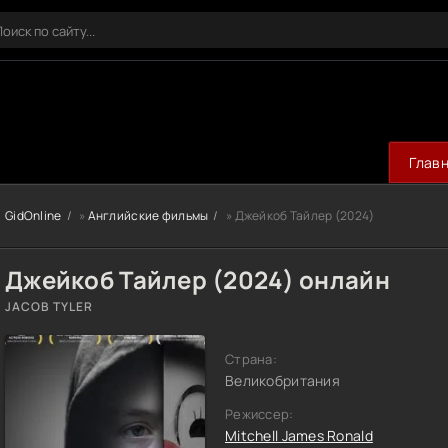
Глав
GidOnline
»
Английские фильмы
» Джейкоб Тайлер (2024)
Джейкоб Тайлер (2024) онлайн
JACOB TYLER
Страна:
Великобритания
Режиссер:
Mitchell James Ronald