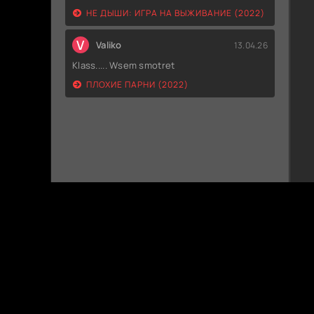
НЕ ДЫШИ: ИГРА НА ВЫЖИВАНИЕ (2022)
V
Valiko
13.04.26
Klass..... Wsem smotret
ПЛОХИЕ ПАРНИ (2022)