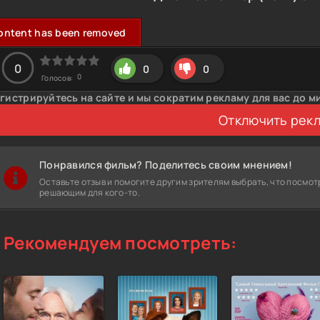
ontent has been removed
0
0
0
0
Голосов:
гистрируйтесь на сайте и мы сократим рекламу для вас до м
Отключить рек
Понравился фильм? Поделитесь своим мнением!
Оставьте отзыв и помогите другим зрителям выбрать, что посмот
решающим для кого-то.
Рекомендуем посмотреть: