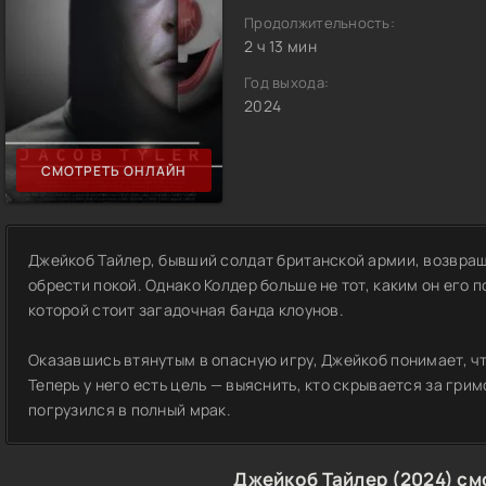
Продолжительность:
2 ч 13 мин
Год выхода:
2024
СМОТРЕТЬ ОНЛАЙН
Джейкоб Тайлер, бывший солдат британской армии, возвращ
обрести покой. Однако Колдер больше не тот, каким он его 
которой стоит загадочная банда клоунов.
Оказавшись втянутым в опасную игру, Джейкоб понимает, чт
Теперь у него есть цель — выяснить, кто скрывается за грим
погрузился в полный мрак.
Джейкоб Тайлер (2024) см