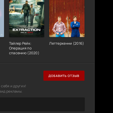
Тайлер Рейк:
Леттеркенни (2016)
Операция по
спасению (2020)
ДОБАВИТЬ ОТЗЫВ
себя и других!
вид рекламы.