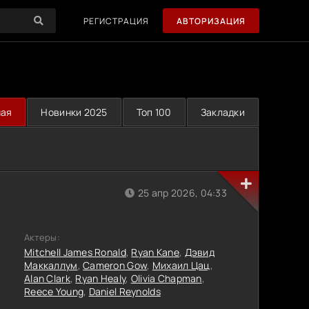
РЕГИСТРАЦИЯ
АВТОРИЗАЦИЯ
ная
Новинки 2025
Топ 100
Закладки
25 апр 2026, 04:33
Актеры:
Mitchell James Ronald
,
Ryan Kane
,
Дэвид
Маккаллум
,
Cameron Gow
,
Михаил Цац
,
Alan Clark
,
Ryan Healy
,
Olivia Chapman
,
Reece Young
,
Daniel Reynolds