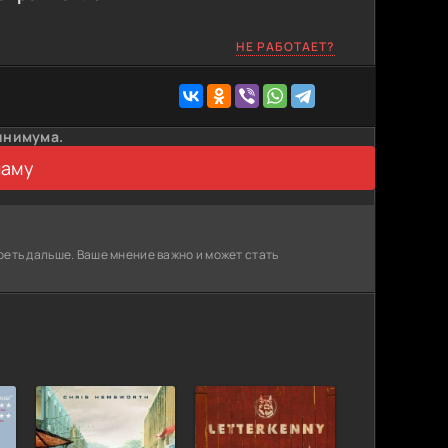
НЕ РАБОТАЕТ?
инимума.
ламу
реть дальше. Ваше мнение важно и может стать