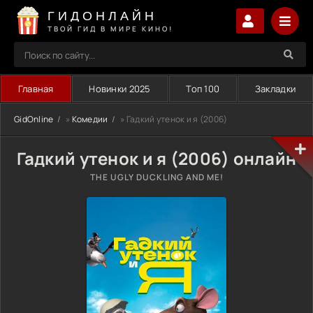
ГИДОНЛАЙН
ТВОЙ ГИД В МИРЕ КИНО!
Главная
Новинки 2025
Топ 100
Закладки
GidOnline
»
Комедии
» Гадкий утенок и я (2006)
Гадкий утенок и я (2006) онлайн
THE UGLY DUCKLING AND ME!