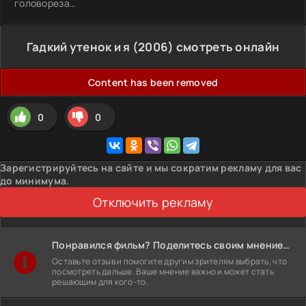
головореза…
Гадкий утенок и я (2006) смотреть онлайн
Content has been removed
0
0
Зарегистрируйтесь на сайте и мы сократим рекламу для вас
до минимума.
Отключить рекламу
Понравился фильм? Поделитесь своим мнением!
Оставьте отзыв и помогите другим зрителям выбрать, что
посмотреть дальше. Ваше мнение важно и может стать
решающим для кого-то.