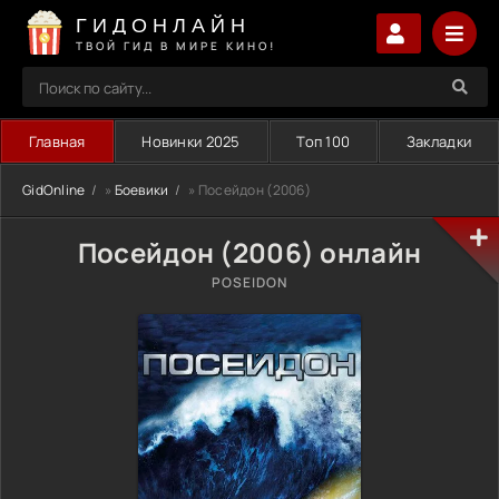
ГИДОНЛАЙН
ТВОЙ ГИД В МИРЕ КИНО!
Главная
Новинки 2025
Топ 100
Закладки
GidOnline
»
Боевики
» Посейдон (2006)
Посейдон (2006) онлайн
POSEIDON