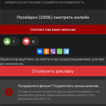
выбраться из тонущего корабля на поверхность…
Посейдон (2006) смотреть онлайн
Content has been removed
1
0
Зарегистрируйтесь на сайте и мы сократим рекламу для вас
до минимума.
Отключить рекламу
Понравился фильм? Поделитесь своим мнением!
Оставьте отзыв и помогите другим зрителям выбрать, что
посмотреть дальше. Ваше мнение важно и может стать
решающим для кого-то.