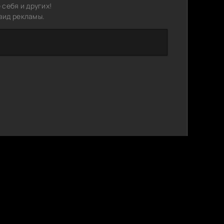
себя и других!
вид рекламы.