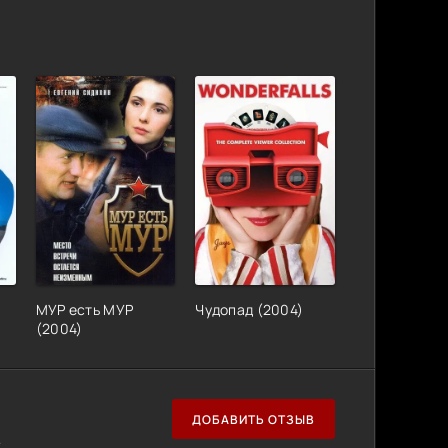
МУР есть МУР
Чудопад (2004)
(2004)
ДОБАВИТЬ ОТЗЫВ
.