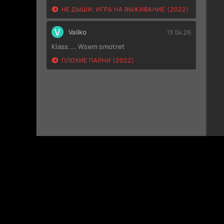
НЕ ДЫШИ: ИГРА НА ВЫЖИВАНИЕ (2022)
V
Valiko
13.04.26
Klass..... Wsem smotret
ПЛОХИЕ ПАРНИ (2022)