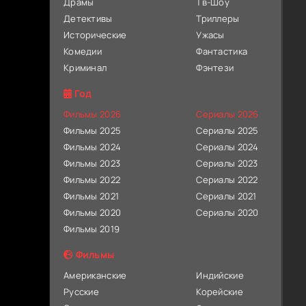
Драмы
Тв-Шоу
Детективы
Триллеры
Исторические
Ужасы
Комедии
Фантастика
Криминал
Фэнтези
Год
Фильмы 2026
Сериалы 2026
Фильмы 2025
Сериалы 2025
Фильмы 2024
Сериалы 2024
Фильмы 2023
Сериалы 2023
Фильмы 2022
Сериалы 2022
Фильмы 2021
Сериалы 2021
Фильмы 2020
Сериалы 2020
Фильмы 2019
Фильмы
Американские
Индийские
Русские
Корейские