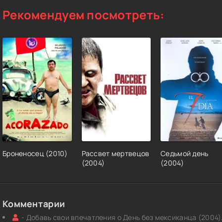
Рекомендуем посмотреть:
Броненосец (2010)
Рассвет мертвецов
Седьмой день
(2004)
(2004)
Комментарии
- Добавь свои впечатления о День без мексиканца (2004)