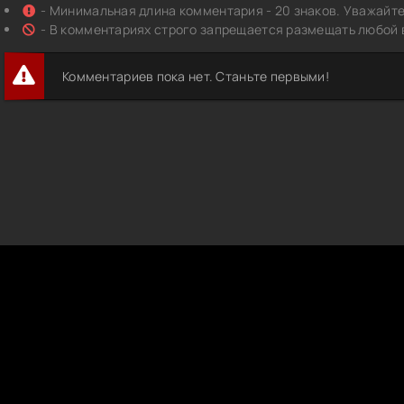
- Минимальная длина комментария - 20 знаков. Уважайте 
- В комментариях строго запрещается размещать любой 
Комментариев пока нет. Станьте первыми!