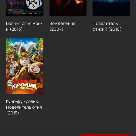
Богиня огня Чон-
Вожделение
Повелитель
и (2013)
(2007)
стихий (2010)
Кунг-фу кролик:
Повелитель огня
(2015)