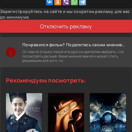
Зарегистрируйтесь на сайте и мы сократим рекламу для вас
до минимума.
Отключить рекламу
Понравился фильм? Поделитесь своим мнением!
Оставьте отзыв и помогите другим зрителям выбрать, что
посмотреть дальше. Ваше мнение важно и может стать
решающим для кого-то.
Рекомендуем посмотреть: