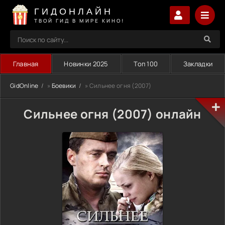
ГИДОНЛАЙН
ТВОЙ ГИД В МИРЕ КИНО!
Главная
Новинки 2025
Топ 100
Закладки
GidOnline
»
Боевики
» Сильнее огня (2007)
Сильнее огня (2007) онлайн