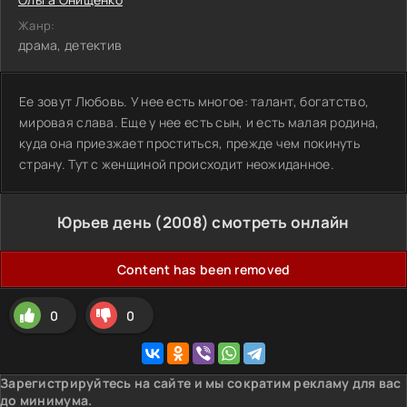
Жанр:
драма, детектив
Ее зовут Любовь. У нее есть многое: талант, богатство,
мировая слава. Еще у нее есть сын, и есть малая родина,
куда она приезжает проститься, прежде чем покинуть
страну. Тут с женщиной происходит неожиданное.
Юрьев день (2008) смотреть онлайн
Content has been removed
0
0
Зарегистрируйтесь на сайте и мы сократим рекламу для вас
до минимума.