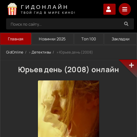
ГИДОНЛАЙН
ТВОЙ ГИД В МИРЕ КИНО!
Главная
Новинки 2025
Топ 100
Закладки
GidOnline
»
Детективы
» Юрьев день (2008)
Юрьев день (2008) онлайн