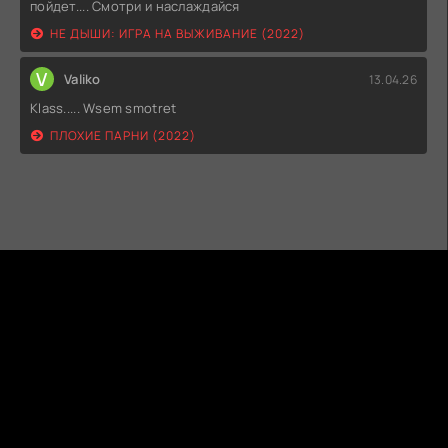
пойдет.... Смотри и наслаждайся
НЕ ДЫШИ: ИГРА НА ВЫЖИВАНИЕ (2022)
V
Valiko
13.04.26
Klass..... Wsem smotret
ПЛОХИЕ ПАРНИ (2022)
ГИДОНЛАЙН