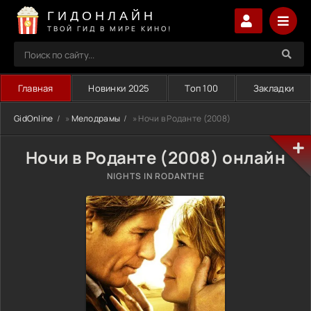
ГИДОНЛАЙН
ТВОЙ ГИД В МИРЕ КИНО!
Главная
Новинки 2025
Топ 100
Закладки
GidOnline
»
Мелодрамы
» Ночи в Роданте (2008)
Ночи в Роданте (2008) онлайн
NIGHTS IN RODANTHE