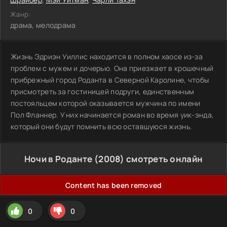
Жанр:
драма, мелодрама
Жизнь Эдриэн Уиллис находится в полном хаосе из-за
проблем с мужем и дочерью. Она приезжает в крошечный
прибрежный город Роданта в Северной Каролине, чтобы
присмотреть за гостиницей подруги, единственным
постояльцем которой оказывается мужчина по имени
Пол Фланнер. У них начинается роман во время уик-энда,
который они будут помнить всю оставшуюся жизнь.
Ночи в Роданте (2008) смотреть онлайн
Content has been removed
0
0