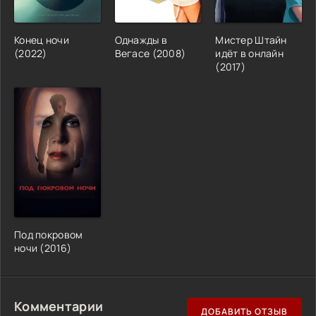
Конец ночи
Однажды в
Мистер Штайн
(2022)
Вегасе (2008)
идёт в онлайн
(2017)
Под покровом
ночи (2016)