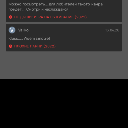
Можно посмотреть....для любителей такого жанра
пойдет.... Смотри и наслаждайся
НЕ ДЫШИ: ИГРА НА ВЫЖИВАНИЕ (2022)
V
Valiko
13.04.26
Klass..... Wsem smotret
ПЛОХИЕ ПАРНИ (2022)